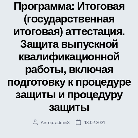
Программа: Итоговая
(государственная
итоговая) аттестация.
Защита выпускной
квалификационной
работы, включая
подготовку к процедуре
защиты и процедуру
защиты
Автор:
admin3
18.02.2021
Автор
Дата
записи
записи