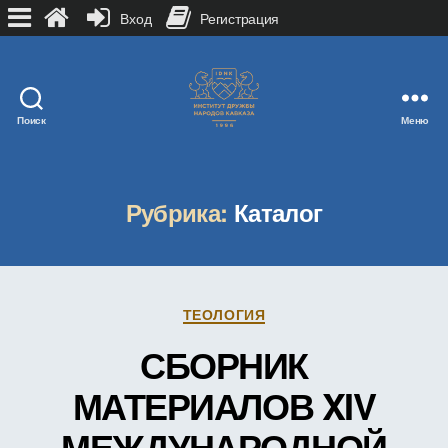
Вход
Регистрация
Поиск
Меню
Рубрика:
Каталог
Рубрики
ТЕОЛОГИЯ
СБОРНИК
МАТЕРИАЛОВ XIV
МЕЖДУНАРОДНОЙ