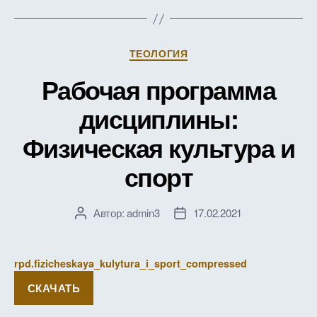
Рубрики
ТЕОЛОГИЯ
Рабочая программа
дисциплины:
Физическая культура и
спорт
Автор:
admin3
17.02.2021
Автор
Дата
записи
записи
rpd.fizicheskaya_kulytura_i_sport_compressed
СКАЧАТЬ