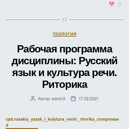
0
Рубрики
ТЕОЛОГИЯ
Рабочая программа
дисциплины: Русский
язык и культура речи.
Риторика
Автор:
admin3
17.02.2021
Автор
Дата
записи
записи
rpd.russkiy_yazyk_i_kulytura_rechi._ritorika_compresse
d