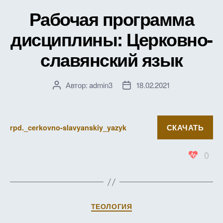
Рабочая программа
дисциплины: Церковно-
славянский язык
Автор:
admin3
18.02.2021
Автор
Дата
записи
записи
СКАЧАТЬ
rpd._cerkovno-slavyanskiy_yazyk
0
Рубрики
ТЕОЛОГИЯ