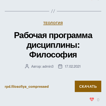
Рубрики
ТЕОЛОГИЯ
Рабочая программа
дисциплины:
Философия
Автор:
admin3
17.02.2021
Автор
Дата
записи
записи
СКАЧАТЬ
rpd.filosofiya_compressed
0