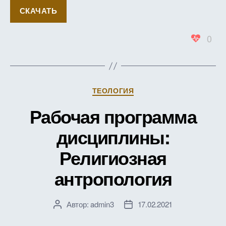
СКАЧАТЬ
0
Рубрики
ТЕОЛОГИЯ
Рабочая программа
дисциплины:
Религиозная
антропология
Автор:
admin3
17.02.2021
Автор
Дата
записи
записи