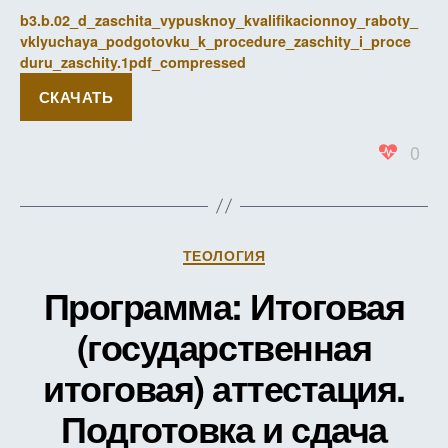
b3.b.02_d_zaschita_vypusknoy_kvalifikacionnoy_raboty_
vklyuchaya_podgotovku_k_procedure_zaschity_i_proce
duru_zaschity.1pdf_compressed
СКАЧАТЬ
0
Рубрики
ТЕОЛОГИЯ
Программа: Итоговая
(государственная
итоговая) аттестация.
Подготовка и сдача