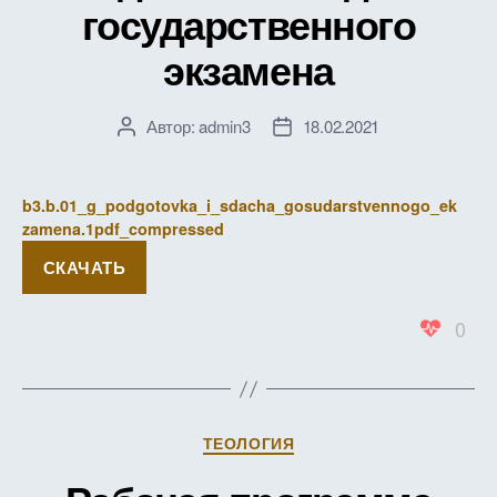
государственного
экзамена
Автор:
admin3
18.02.2021
Автор
Дата
записи
записи
b3.b.01_g_podgotovka_i_sdacha_gosudarstvennogo_ek
zamena.1pdf_compressed
СКАЧАТЬ
0
Рубрики
ТЕОЛОГИЯ