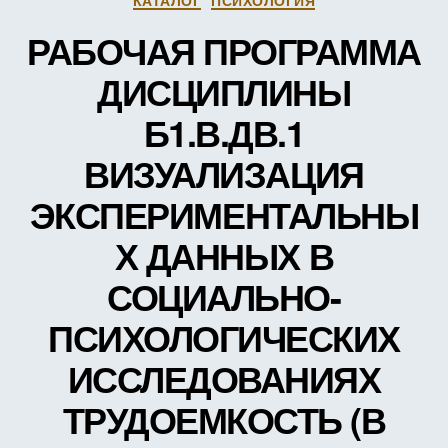
(В
ЗАЧЕ
РАБОЧАЯ ПРОГРАММА
ЕДИН
ДИСЦИПЛИНЫ
Б1.В.ДВ.1
ВИЗУАЛИЗАЦИЯ
ЭКСПЕРИМЕНТАЛЬНЫ
Х ДАННЫХ В
СОЦИАЛЬНО-
ПСИХОЛОГИЧЕСКИХ
ИССЛЕДОВАНИЯХ
ТРУДОЕМКОСТЬ (В