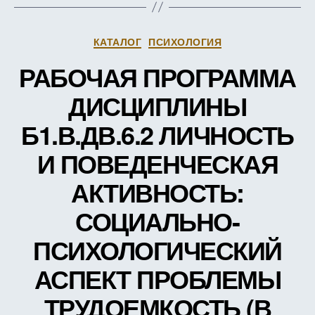
ЗАЧЕ
ЕДИН
Рубрики
КАТАЛОГ
ПСИХОЛОГИЯ
РАБОЧАЯ ПРОГРАММА
ДИСЦИПЛИНЫ
Б1.В.ДВ.6.2 ЛИЧНОСТЬ
И ПОВЕДЕНЧЕСКАЯ
АКТИВНОСТЬ:
СОЦИАЛЬНО-
ПСИХОЛОГИЧЕСКИЙ
АСПЕКТ ПРОБЛЕМЫ
ТРУДОЕМКОСТЬ (В