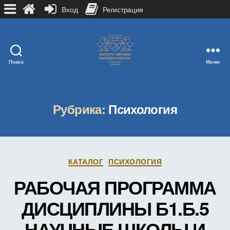
Вход
Регистрация
Поиск
Меню
Рубрика:
Психология
Рубрики
КАТАЛОГ
ПСИХОЛОГИЯ
РАБОЧАЯ ПРОГРАММА
ДИСЦИПЛИНЫ Б1.Б.5
НАУЧНЫЕ ШКОЛЫ И