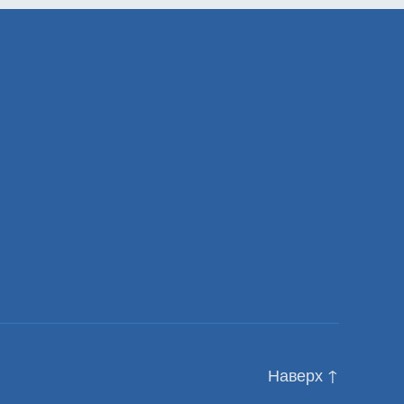
Наверх
↑