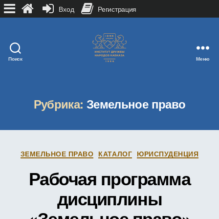
Вход
Регистрация
Поиск
Меню
Рубрика:
Земельное право
Рубрики
ЗЕМЕЛЬНОЕ ПРАВО
КАТАЛОГ
ЮРИСПУДЕНЦИЯ
Рабочая программа
дисциплины
«Земельное право»