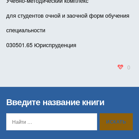
Учебно-методический комплекс
для студентов очной и заочной форм обучения
специальности
030501.65 Юриспруденция
book of ra online free play
0
Введите название книги
Поиск: