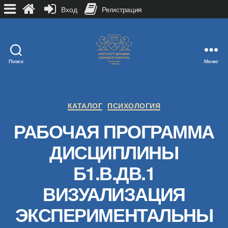
Вход
Регистрация
Поиск
Меню
Рубрики
КАТАЛОГ
ПСИХОЛОГИЯ
РАБОЧАЯ ПРОГРАММА
ДИСЦИПЛИНЫ
Б1.В.ДВ.1
ВИЗУАЛИЗАЦИЯ
ЭКСПЕРИМЕНТАЛЬНЫ