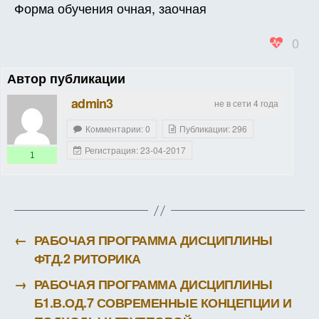
Форма обучения очная, заочная
В
СОЦИ
0
ПСИХ
ИССЛ
Автор публикации
ТРУД
(В
admin3
не в сети 4 года
ЗАЧЕ
ЕДИН
Комментарии: 0
Публикации: 296
Регистрация: 23-04-2017
1
←
РАБОЧАЯ ПРОГРАММА ДИСЦИПЛИНЫ
ФТД.2 РИТОРИКА
→
РАБОЧАЯ ПРОГРАММА ДИСЦИПЛИНЫ
Б1.В.ОД.7 СОВРЕМЕННЫЕ КОНЦЕПЦИИ И