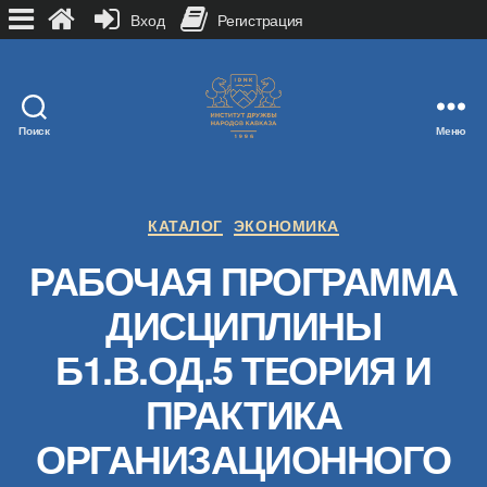
Вход
Регистрация
Поиск
Меню
Рубрики
КАТАЛОГ
ЭКОНОМИКА
РАБОЧАЯ ПРОГРАММА
ДИСЦИПЛИНЫ
Б1.В.ОД.5 ТЕОРИЯ И
ПРАКТИКА
ОРГАНИЗАЦИОННОГО