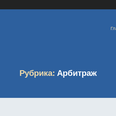
Гл
Рубрика:
Арбитраж