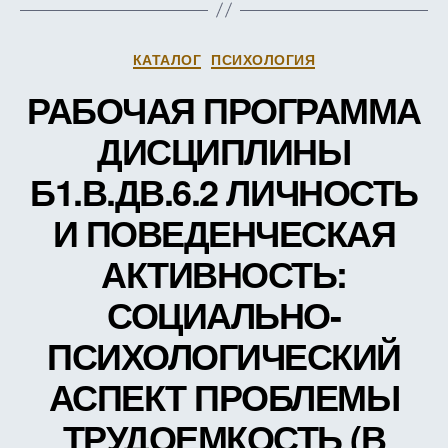
ЗАЧЕ
ЕДИН
Рубрики
КАТАЛОГ
ПСИХОЛОГИЯ
РАБОЧАЯ ПРОГРАММА
ДИСЦИПЛИНЫ
Б1.В.ДВ.6.2 ЛИЧНОСТЬ
И ПОВЕДЕНЧЕСКАЯ
АКТИВНОСТЬ:
СОЦИАЛЬНО-
ПСИХОЛОГИЧЕСКИЙ
АСПЕКТ ПРОБЛЕМЫ
ТРУДОЕМКОСТЬ (В