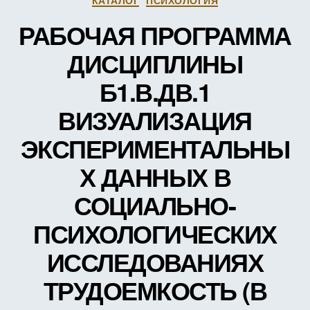
(В
ЗАЧЕ
РАБОЧАЯ ПРОГРАММА
ЕДИН
ДИСЦИПЛИНЫ
Б1.В.ДВ.1
ВИЗУАЛИЗАЦИЯ
ЭКСПЕРИМЕНТАЛЬНЫ
Х ДАННЫХ В
СОЦИАЛЬНО-
ПСИХОЛОГИЧЕСКИХ
ИССЛЕДОВАНИЯХ
ТРУДОЕМКОСТЬ (В