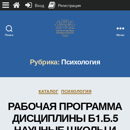
Вход
Регистрация
Поиск
Меню
Рубрика:
Психология
Рубрики
КАТАЛОГ
ПСИХОЛОГИЯ
РАБОЧАЯ ПРОГРАММА
ДИСЦИПЛИНЫ Б1.Б.5
НАУЧНЫЕ ШКОЛЫ И