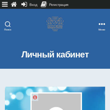
Вход
Регистрация
Поиск
Меню
Личный кабинет
casino apps games