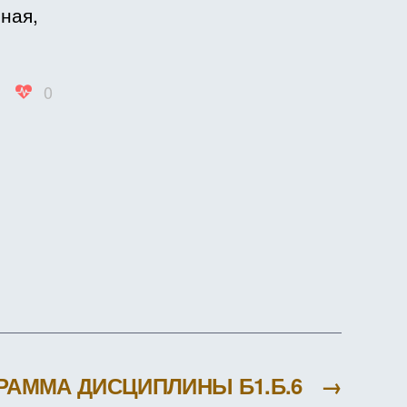
ЦИАЛЬНОГО
ная,
ИХОЛОГА
0
РАММА ДИСЦИПЛИНЫ Б1.Б.6
→