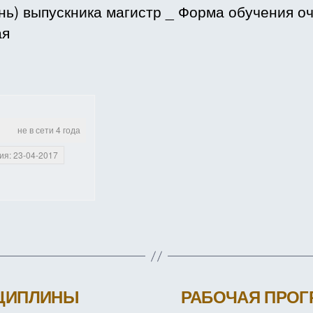
СО
нь) выпускника магистр _ Форма обучения оч
ПС
ая
не в сети 4 года
ия: 23-04-2017
СЦИПЛИНЫ
РАБОЧАЯ ПРОГ