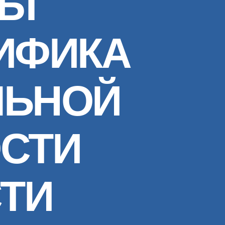
НЫ
ЦИФИКА
ЛЬНОЙ
СТИ
ТИ