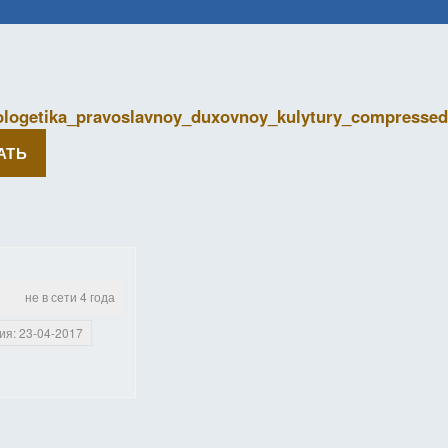
ologetika_pravoslavnoy_duxovnoy_kulytury_compressed
АТЬ
не в сети 4 года
ия: 23-04-2017