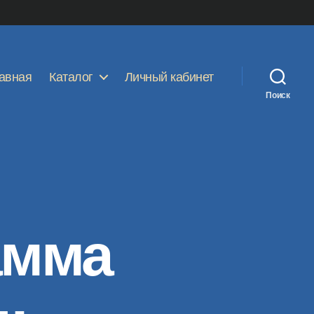
авная
Каталог
Личный кабинет
Поиск
амма