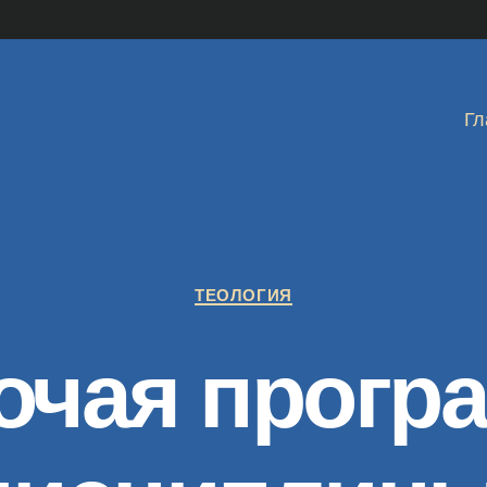
Гл
Рубрики
ТЕОЛОГИЯ
очая прогр