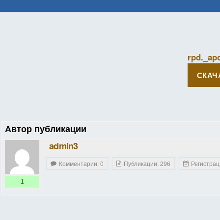
rpd._ap
СКАЧ
Автор публикации
admin3
Комментарии: 0
Публикации: 296
Регистрац
1