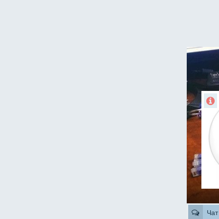
casino
Чат