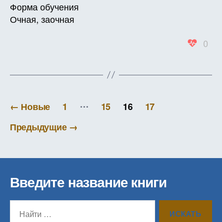
Форма обучения
Очная, заочная
0
Пагинация
…
←
Новые
1
15
16
17
записей
Предыдущие
→
Введите название книги
Поиск: