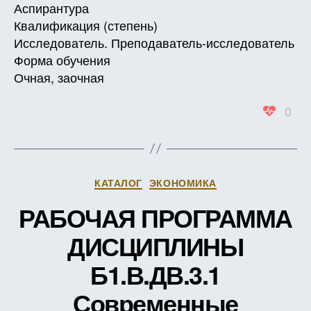
Аспирантура
образо
Квалификация (степень)
Исследователь. Преподаватель-исследователь
Форма обучения
Очная, заочная
0
Рубрики
КАТАЛОГ
ЭКОНОМИКА
РАБОЧАЯ ПРОГРАММА
ДИСЦИПЛИНЫ
Б1.В.ДВ.3.1
Современные