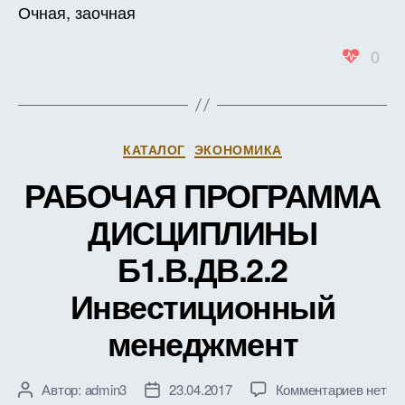
Очная, заочная
0
Рубрики
КАТАЛОГ
ЭКОНОМИКА
РАБОЧАЯ ПРОГРАММА
ДИСЦИПЛИНЫ
Б1.В.ДВ.2.2
Инвестиционный
менеджмент
к
Автор:
admin3
23.04.2017
Комментариев
нет
Автор
Дата